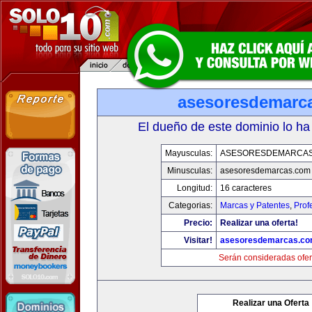
asesoresdemarc
El dueño de este dominio lo ha
Mayusculas:
ASESORESDEMARCA
Minusculas:
asesoresdemarcas.com
Longitud:
16 caracteres
Categorias:
Marcas y Patentes
,
Prof
Precio:
Realizar una oferta!
Visitar!
asesoresdemarcas.c
Serán consideradas ofer
Realizar una Oferta