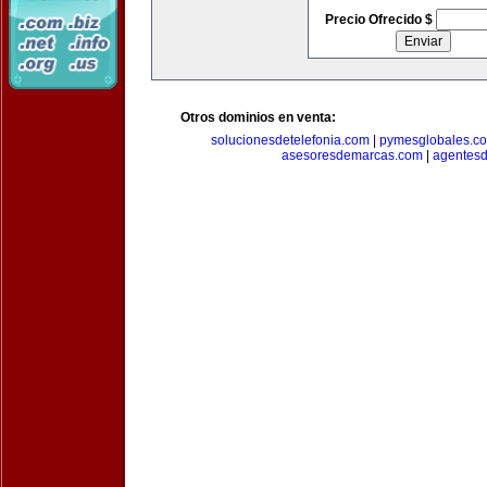
Precio Ofrecido $
Otros dominios en venta:
solucionesdetelefonia.com
|
pymesglobales.c
asesoresdemarcas.com
|
agentes