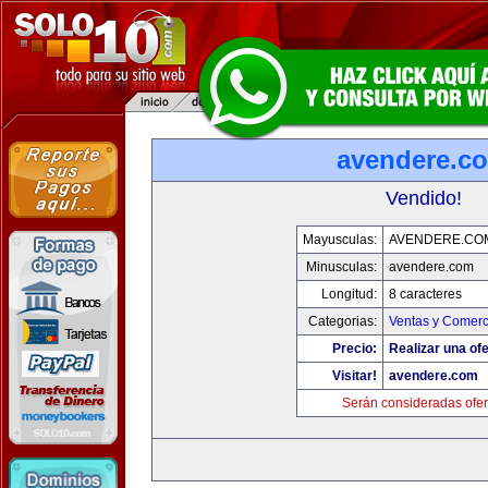
avendere.c
Vendido!
Mayusculas:
AVENDERE.CO
Minusculas:
avendere.com
Longitud:
8 caracteres
Categorias:
Ventas y Comerc
Precio:
Realizar una ofe
Visitar!
avendere.com
Serán consideradas ofer