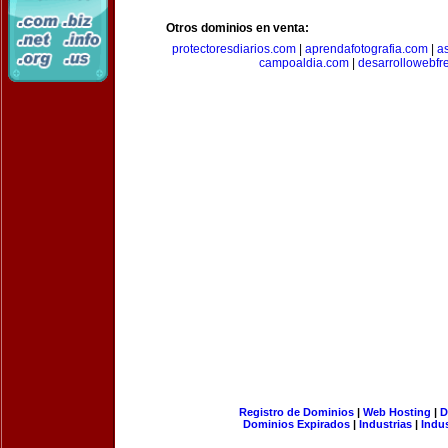
Otros dominios en venta:
protectoresdiarios.com
|
aprendafotografia.com
|
a
campoaldia.com
|
desarrollowebfr
Registro de Dominios
|
Web Hosting
|
D
Dominios Expirados
|
Industrias
|
Indu