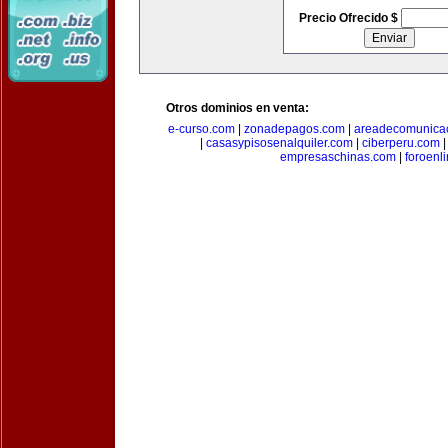
Precio Ofrecido $
Otros dominios en venta:
e-curso.com
|
zonadepagos.com
|
areadecomunica
|
casasypisosenalquiler.com
|
ciberperu.com
empresaschinas.com
|
foroenl