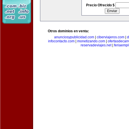
Precio Ofrecido $
Otros dominios en venta:
anunciosypublicidad.com
|
ciberviajeros.com
|
d
infocontacto.com
|
monetizando.com
|
ofertasdecar
reservadeviajes.net
|
feriaemp