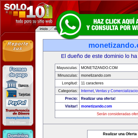
monetizando
El dueño de este dominio lo ha
Mayusculas:
MONETIZANDO.COM
Minusculas:
monetizando.com
Longitud:
11 caracteres
Categorias:
Internet
,
Ventas y Comercializaci
Precio:
Realizar una oferta!
Visitar!
monetizando.com
Serán consideradas ofer
Realizar una Oferta