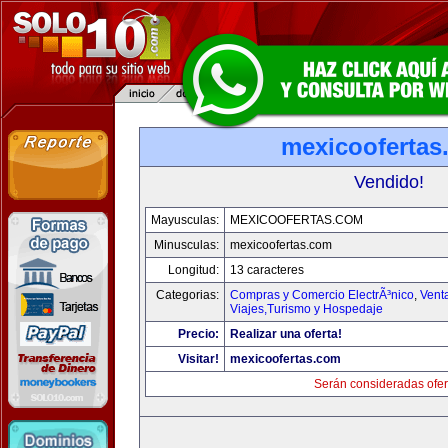
mexicoofertas
Vendido!
Mayusculas:
MEXICOOFERTAS.COM
Minusculas:
mexicoofertas.com
Longitud:
13 caracteres
Categorias:
Compras y Comercio ElectrÃ³nico
,
Vent
Viajes,Turismo y Hospedaje
Precio:
Realizar una oferta!
Visitar!
mexicoofertas.com
Serán consideradas ofer