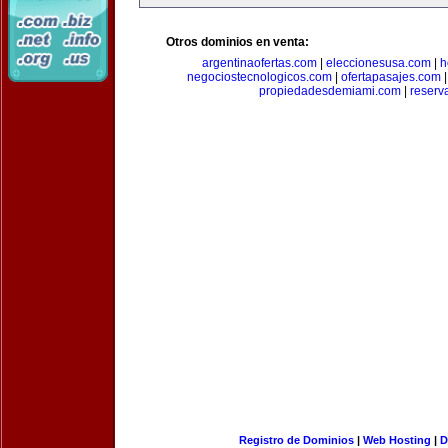
Otros dominios en venta:
argentinaofertas.com
|
eleccionesusa.com
|
h
negociostecnologicos.com
|
ofertapasajes.com
propiedadesdemiami.com
|
reserva
Registro de Dominios
|
Web Hosting
|
D