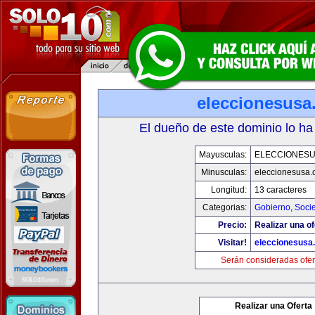
eleccionesusa
El dueño de este dominio lo ha
Mayusculas:
ELECCIONES
Minusculas:
eleccionesusa.
Longitud:
13 caracteres
Categorias:
Gobierno
,
Soci
Precio:
Realizar una of
Visitar!
eleccionesusa
Serán consideradas ofer
Realizar una Oferta