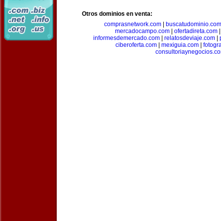
Otros dominios en venta:
comprasnetwork.com
|
buscatudominio.co
mercadocampo.com
|
ofertadireta.com
informesdemercado.com
|
relatosdeviaje.com
|
ciberoferta.com
|
mexiguia.com
|
fotogr
consultoriaynegocios.c