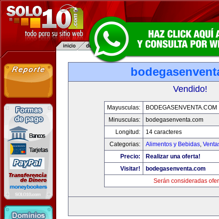
bodegasenvent
Vendido!
Mayusculas:
BODEGASENVENTA.COM
Minusculas:
bodegasenventa.com
Longitud:
14 caracteres
Categorias:
Alimentos y Bebidas
,
Venta
Precio:
Realizar una oferta!
Visitar!
bodegasenventa.com
Serán consideradas ofer