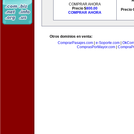
R
COMPRAR AHORA
Precio $
800.00
Precio 
COMPRAR AHORA
Otros dominios en venta:
ComprarPasajes.com
|
e-Soporte.com
|
OkCom
ComprasPorMayor.com
|
CompraPo