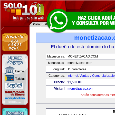
monetizacao
El dueño de este dominio lo ha
Mayusculas:
MONETIZACAO.COM
Minusculas:
monetizacao.com
Longitud:
11 caracteres
Categorias:
Internet
,
Ventas y Comercializaci
Precio:
$1,500.00
Visitar!
monetizacao.com
Serán consideradas ofer
R