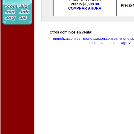
COMPRAR AHORA
Precio $
1,500.00
Precio 
COMPRAR AHORA
Otros dominios en venta:
monetiza.com.es
|
monetizacion.com.es
|
monetiz
nutricioncanina.com
|
agrove