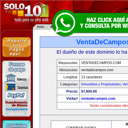
VentaDeCampo
El dueño de este dominio lo ha
Mayusculas:
VENTADECAMPOS.COM
Minusculas:
ventadecampos.com
Longitud:
13 caracteres
Categorias:
Inmuebles y Propiedades
,
Ven
Precio:
$7,900.00
Visitar!
ventadecampos.com
Serán consideradas ofer
R