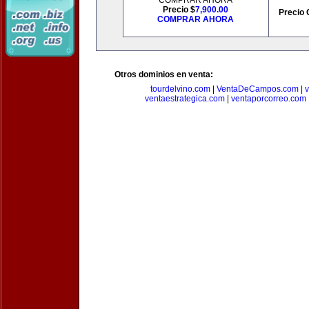
COMPRAR AHORA
Precio $
7,900.00
Precio 
COMPRAR AHORA
Otros dominios en venta:
tourdelvino.com
|
VentaDeCampos.com
|
v
ventaestrategica.com
|
ventaporcorreo.com